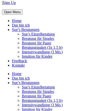
|
Sign Up
Open Menu
Home
Das bin ich
Sue’s Beratungen
Sue’s Einzelberatung
Beratung für Singles
Beratung für Paare
Beratungspaket (3x 1,5 h)
Intensivwandlung (3 Mo.)
Intuition für Kinder
Feedback
Kontakt
Home
Das bin ich
Sue’s Beratungen
Sue’s Einzelberatung
Beratung für Singles
Beratung für Paare
Beratungspaket (3x 1,5 h)
Intensivwandlung (3 Mo.)
Intuition für Kinder