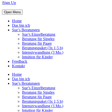
|
Sign Up
Open Menu
Home
Das bin ich
Sue’s Beratungen
Sue’s Einzelberatung
Beratung für Singles
Beratung für Paare
Beratungspaket (3x 1,5 h)
Intensivwandlung (3 Mo.)
Intuition für Kinder
Feedback
Kontakt
Home
Das bin ich
Sue’s Beratungen
Sue’s Einzelberatung
Beratung für Singles
Beratung für Paare
Beratungspaket (3x 1,5 h)
Intensivwandlung (3 Mo.)
Intuition für Kinder