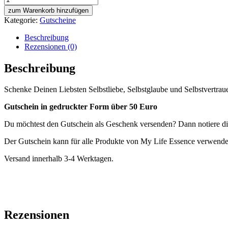
über
zum Warenkorb hinzufügen
50
Kategorie:
Gutscheine
Euro
Menge
Beschreibung
Rezensionen (0)
Beschreibung
Schenke Deinen Liebsten Selbstliebe, Selbstglaube und Selbstvertrau
Gutschein in gedruckter Form über 50 Euro
Du möchtest den Gutschein als Geschenk versenden? Dann notiere die 
Der Gutschein kann für alle Produkte von My Life Essence verwende
Versand innerhalb 3-4 Werktagen.
Rezensionen