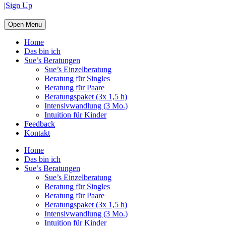
|
Sign Up
Open Menu
Home
Das bin ich
Sue’s Beratungen
Sue’s Einzelberatung
Beratung für Singles
Beratung für Paare
Beratungspaket (3x 1,5 h)
Intensivwandlung (3 Mo.)
Intuition für Kinder
Feedback
Kontakt
Home
Das bin ich
Sue’s Beratungen
Sue’s Einzelberatung
Beratung für Singles
Beratung für Paare
Beratungspaket (3x 1,5 h)
Intensivwandlung (3 Mo.)
Intuition für Kinder