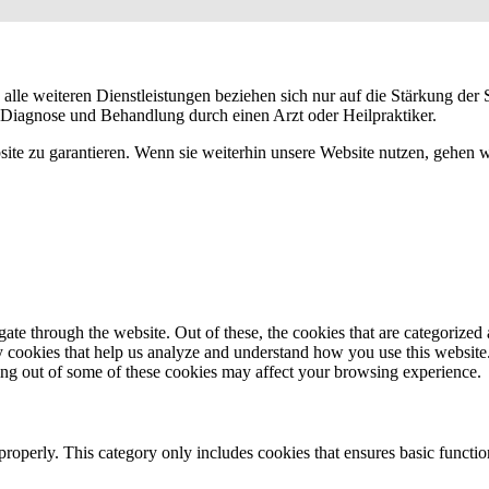
e weiteren Dienstleistungen beziehen sich nur auf die Stärkung der S
Diagnose und Behandlung durch einen Arzt oder Heilpraktiker.
e zu garantieren. Wenn sie weiterhin unsere Website nutzen, gehen wir
e through the website. Out of these, the cookies that are categorized a
rty cookies that help us analyze and understand how you use this websit
ting out of some of these cookies may affect your browsing experience.
properly. This category only includes cookies that ensures basic functio