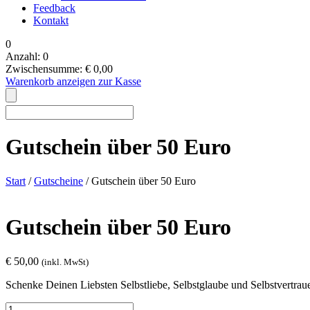
Feedback
Kontakt
0
Anzahl:
0
Zwischensumme:
€
0,00
Warenkorb anzeigen
zur Kasse
Gutschein über 50 Euro
Start
/
Gutscheine
/ Gutschein über 50 Euro
Gutschein über 50 Euro
€
50,00
(inkl. MwSt)
Schenke Deinen Liebsten Selbstliebe, Selbstglaube und Selbstvertrau
Gutschein