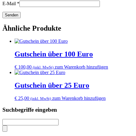
E-Mail
*
Ähnliche Produkte
Gutschein über 100 Euro
€
100,00
zum Warenkorb hinzufügen
(inkl. MwSt)
Gutschein über 25 Euro
€
25,00
zum Warenkorb hinzufügen
(inkl. MwSt)
Suchbegriffe eingeben