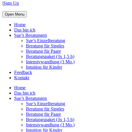
|
Sign Up
Open Menu
Home
Das bin ich
Sue’s Beratungen
Sue’s Einzelberatung
Beratung für Singles
Beratung für Paare
Beratungspaket (3x 1,5 h)
Intensivwandlung (3 Mo.)
Intuition für Kinder
Feedback
Kontakt
Home
Das bin ich
Sue’s Beratungen
Sue’s Einzelberatung
Beratung für Singles
Beratung für Paare
Beratungspaket (3x 1,5 h)
Intensivwandlung (3 Mo.)
Intuition für Kinder